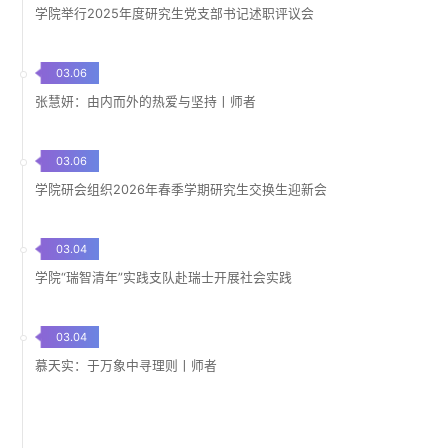
学院举行2025年度研究生党支部书记述职评议会
03.06
张慧妍：由内而外的热爱与坚持丨师者
03.06
学院研会组织2026年春季学期研究生交换生迎新会
03.04
学院“瑞智清年”实践支队赴瑞士开展社会实践
03.04
慕天实：于万象中寻理则丨师者