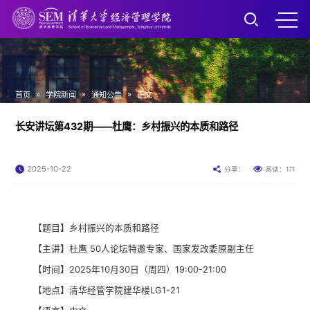
»
»
»
首页
学院新闻
通知公告
正文
长安讲坛第432期——杜鹰：乡村振兴的本质和路径
2025-10-22
171
分享：
阅读：
【题目】乡村振兴的本质和路径
【主讲】杜鹰 50人论坛特邀专家、国家发改委原副主任
【时间】2025年10月30日（周四）19:00-21:00
【地点】清华经管学院建华楼LG1-21