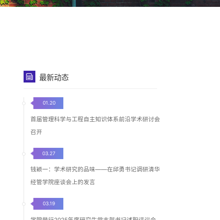
最新动态
01.20
首届管理科学与工程自主知识体系前沿学术研讨会
召开
03.27
钱颖一：学术研究的品味——在邱勇书记调研清华
经管学院座谈会上的发言
03.19
学院举行2025年度研究生党支部书记述职评议会