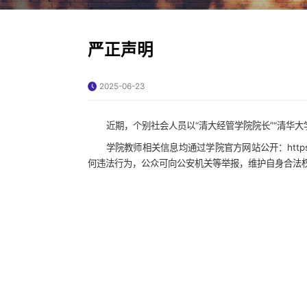
严正声明
2025-06-23
近期，个别社会人员以“清大经管学院院长”“清华
学院教师相关信息均通过学院官方网站公开：https://ww
何违法行为，公众可向公安机关等举报，维护自身合法