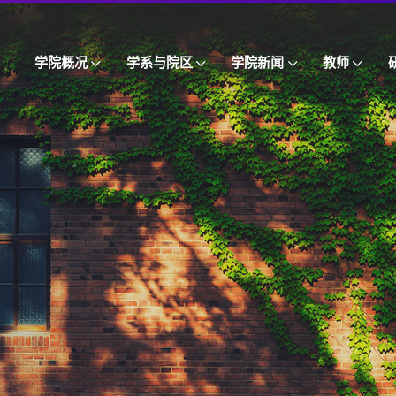
学院概况
学系与院区
学院新闻
教师