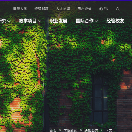
清华大学
经管邮箱
人才招聘
用户登录
EN
研究
教学项目
职业发展
国际合作
经管校友
»
»
»
首页
学院新闻
通知公告
正文