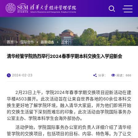
»
»
»
首页
国际合作
最新动态
正文
清华经管学院热烈举行2024春季学期本科交换生入学迎新会
2024-02-23
666
分享：
阅读：
2月23日上午，学院2024年春季学期交换项目迎新活动在建
华楼A503展开。此次活动旨在让来自世界各地的60余位本科交
换生更好地了解学院环境，融入清华大家庭，并为他们即将开始
的交换生活留下深刻而难忘的印象，此次活动由学院国际事务办
公室主办、学院本科学生会海外部协办。
活动伊始，学院国际事务办公室的负责人详细介绍了清华经
管学院的交换项目，包括项目的目标、内容、特色等。为了让交