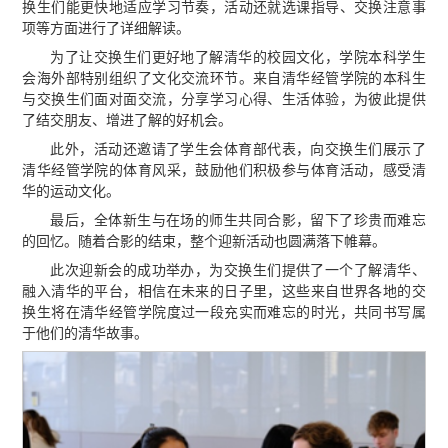
换生们能更快地适应学习节奏，活动还就选课指导、交换注意事
项等方面进行了详细解读。
为了让交换生们更好地了解清华的校园文化，学院本科学生
会海外部特别组织了文化交流环节。来自清华经管学院的本科生
与交换生们面对面交流，分享学习心得、生活体验，为彼此提供
了结交朋友、增进了解的好机会。
此外，活动还邀请了学生会体育部代表，向交换生们展示了
清华经管学院的体育风采，鼓励他们积极参与体育活动，感受清
华的运动文化。
最后，全体新生与在场的师生共同合影，留下了珍贵而难忘
的回忆。随着合影的结束，整个迎新活动也圆满落下帷幕。
此次迎新会的成功举办，为交换生们提供了一个了解清华、
融入清华的平台，相信在未来的日子里，这些来自世界各地的交
换生将在清华经管学院度过一段充实而难忘的时光，共同书写属
于他们的清华故事。