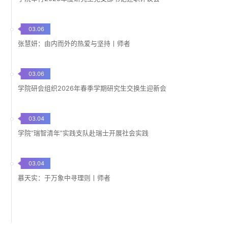
03.06
张慧妍：由内而外的热爱与坚持丨师者
03.06
学院研会组织2026年春季学期研究生交换生迎新会
03.04
学院“瑞智清年”实践支队赴瑞士开展社会实践
03.04
慕天实：于万象中寻理则丨师者