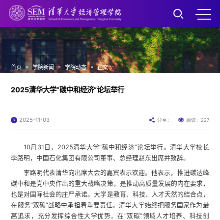
»
»
»
首页
学院新闻
学院动态
正文
2025清华大学“碳中和经济”论坛举行
2025-11-03
227
分享：
阅读：
10月31日，2025清华大学“碳中和经济”论坛举行。清华大学校长
李路明，中国石化集团有限公司董事、总经理赵东出席并致辞。
李路明代表清华向出席大会的嘉宾表示欢迎。他表示，推进碳达峰
碳中和是党中央作出的重大战略决策，是推动高质量发展的内在要求，
也是对国际社会的庄严承诺。大学是教育、科技、人才天然的结合点，
在服务“双碳”战略中承担着重要责任。清华大学始终把服务国家作为最
高追求，充分发挥综合性大学优势，在“双碳”领域人才培养、科技创