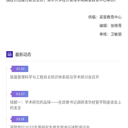
供稿：高管教育中心
编辑：张晓雪
审核：卫敏丽
最新动态
01.20
首届管理科学与工程自主知识体系前沿学术研讨会召开
03.27
钱颖一：学术研究的品味——在邱勇书记调研清华经管学院座谈会上
的发言
03.19
学院举行2025年度研究生党支部书记述职评议会