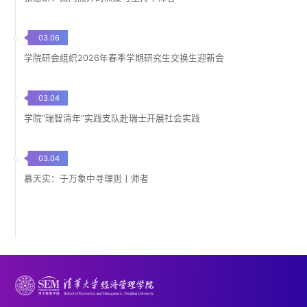
03.06
学院研会组织2026年春季学期研究生交换生迎新会
03.04
学院“瑞智清年”实践支队赴瑞士开展社会实践
03.04
慕天实：于万象中寻理则丨师者