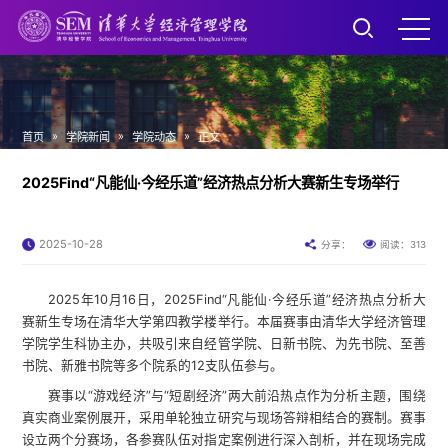
»
»
»
首页
学院新闻
学院动态
正文
2025Find“凡能仙·今经乐道”经济热点分析大赛新生专场举行
2025-10-28
313
分享：
阅读：
2025年10月16日，2025Find“凡能仙·今经乐道”经济热点分析大
赛新生专场在清华大学第四教学楼举行。本届赛事由清华大学经济管理
学院学生科协主办，共吸引来自经管学院、日新书院、为先书院、至善
书院、新雅书院等多个院系的12支队伍参与。
赛事以“游戏经济”与“短剧经济”两大前沿热点作为分析主题，围绕
真实商业案例展开，采用单轮独立研究与现场答辩相结合的赛制。赛事
设立两个分赛场，各参赛队伍对指定案例进行深入剖析，并在现场完成