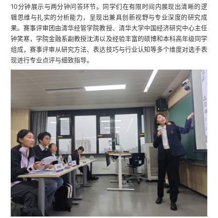
10分钟展示与两分钟问答环节。同学们在有限时间内展现出清晰的逻
辑思维与扎实的分析能力，呈现出兼具创新视野与专业深度的研究成
果。赛事评审团由清华经管学院教授、清华大学中国经济研究中心主任
钟笑寒，学院金融系副教授沈涛以及经验丰富的硕博和本科高年级同学
组成，赛事评审从研究方法、表达技巧与行业认知等多个维度对选手表
现进行专业点评与细致指导。