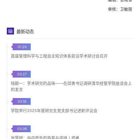
审核：卫敏丽
最新动态
01.20
首届管理科学与工程自主知识体系前沿学术研讨会召开
03.27
钱颖一：学术研究的品味——在邱勇书记调研清华经管学院座谈会上
的发言
03.19
学院举行2025年度研究生党支部书记述职评议会
03.06
张慧妍：由内而外的热爱与坚持丨师者